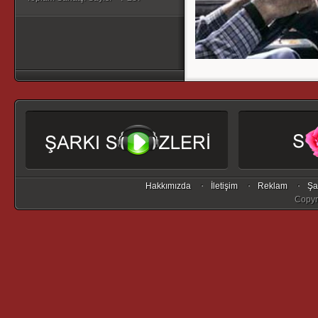
Hakkımızda
İletişim
Reklam
Şa
Copyr